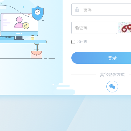
记住我
登录
其它登录方式
너